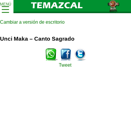
MENÚ
Cambiar a versión de escritorio
Unci Maka – Canto Sagrado
Tweet