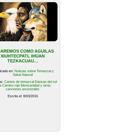
AREMOS COMO AGUILAS
XIUHTECPATL IHUAN
TEZKACUAU…
ficado en:
Noticias sobre Temazcal y
Salud Natural
as:
Cantos de temazcal Danzan del sol
a Camino rojo Mexicanidad y otras
canciones ancestrales
Escrito el: 8/03/2016