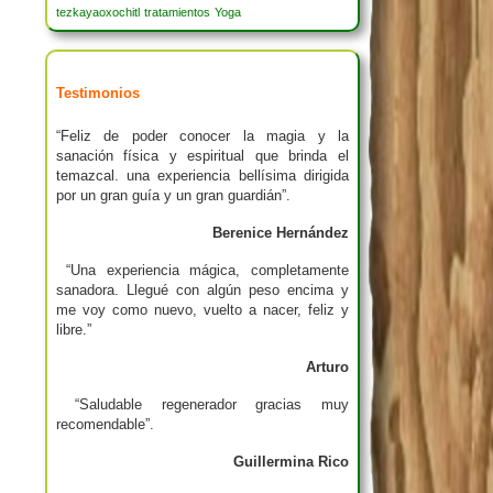
tezkayaoxochitl
tratamientos
Yoga
Testimonios
“Feliz de poder conocer la magia y la
sanación física y espiritual que brinda el
temazcal. una experiencia bellísima dirigida
por un gran guía y un gran guardián”.
Berenice Hernández
“Una experiencia mágica, completamente
sanadora. Llegué con algún peso encima y
me voy como nuevo, vuelto a nacer, feliz y
libre.”
Arturo
“Saludable regenerador gracias muy
recomendable”.
Guillermina Rico