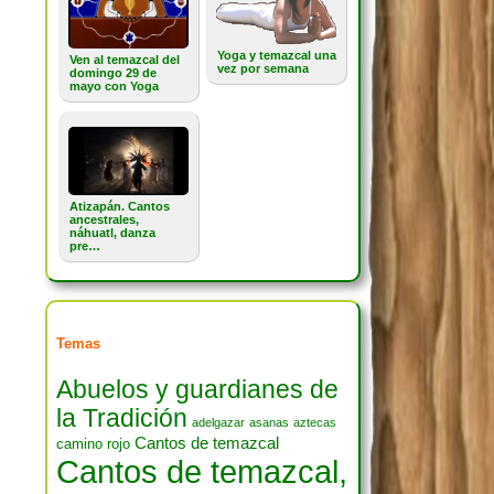
Yoga y temazcal una
Ven al temazcal del
vez por semana
domingo 29 de
mayo con Yoga
Atizapán. Cantos
ancestrales,
náhuatl, danza
pre…
Temas
Abuelos y guardianes de
la Tradición
adelgazar
asanas
aztecas
Cantos de temazcal
camino rojo
Cantos de temazcal,