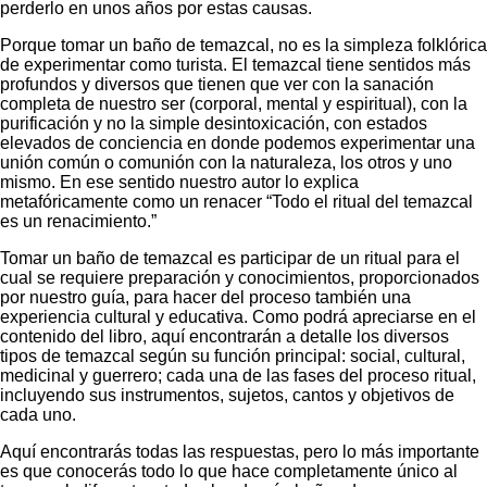
perderlo en unos años por estas causas.
Porque tomar un baño de temazcal, no es la simpleza folklórica
de experimentar como turista. El temazcal tiene sentidos más
profundos y diversos que tienen que ver con la sanación
completa de nuestro ser (corporal, mental y espiritual), con la
purificación y no la simple desintoxicación, con estados
elevados de conciencia en donde podemos experimentar una
unión común o comunión con la naturaleza, los otros y uno
mismo. En ese sentido nuestro autor lo explica
metafóricamente como un renacer “Todo el ritual del temazcal
es un renacimiento.”
Tomar un baño de temazcal es participar de un ritual para el
cual se requiere preparación y conocimientos, proporcionados
por nuestro guía, para hacer del proceso también una
experiencia cultural y educativa. Como podrá apreciarse en el
contenido del libro, aquí encontrarán a detalle los diversos
tipos de temazcal según su función principal: social, cultural,
medicinal y guerrero; cada una de las fases del proceso ritual,
incluyendo sus instrumentos, sujetos, cantos y objetivos de
cada uno.
Aquí encontrarás todas las respuestas, pero lo más importante
es que conocerás todo lo que hace completamente único al