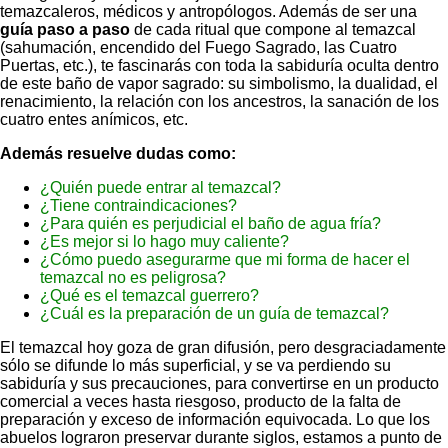
temazcaleros, médicos y antropólogos. Además de ser una
guía paso a paso
de cada ritual que compone al temazcal
(sahumación, encendido del Fuego Sagrado, las Cuatro
Puertas, etc.), te fascinarás con toda la sabiduría oculta dentro
de este baño de vapor sagrado: su simbolismo, la dualidad, el
renacimiento, la relación con los ancestros, la sanación de los
cuatro entes anímicos, etc.
Además resuelve dudas como:
¿Quién puede entrar al temazcal?
¿Tiene contraindicaciones?
¿Para quién es perjudicial el baño de agua fría?
¿Es mejor si lo hago muy caliente?
¿Cómo puedo asegurarme que mi forma de hacer el
temazcal no es peligrosa?
¿Qué es el temazcal guerrero?
¿Cuál es la preparación de un guía de temazcal?
El temazcal hoy goza de gran difusión, pero desgraciadamente
sólo se difunde lo más superficial, y se va perdiendo su
sabiduría y sus precauciones, para convertirse en un producto
comercial a veces hasta riesgoso, producto de la falta de
preparación y exceso de información equivocada. Lo que los
abuelos lograron preservar durante siglos, estamos a punto de