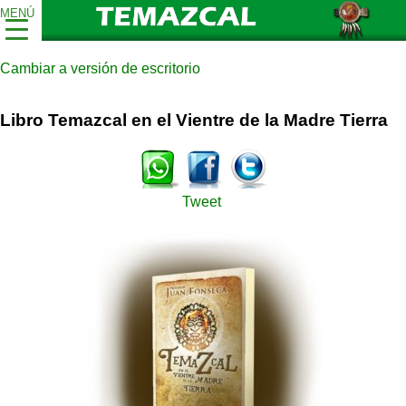
MENÚ
Cambiar a versión de escritorio
Libro Temazcal en el Vientre de la Madre Tierra
Tweet