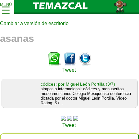
MENÚ
Cambiar a versión de escritorio
asanas
Tweet
códices: por Miguel León Portilla (3/7)
simposio internacional: códices y manuscritos
mesoamericanos Colegio Mexiquense conferencia
dictada por el doctor Miguel León Portilla. Video
Rating: 3 /...
Tweet