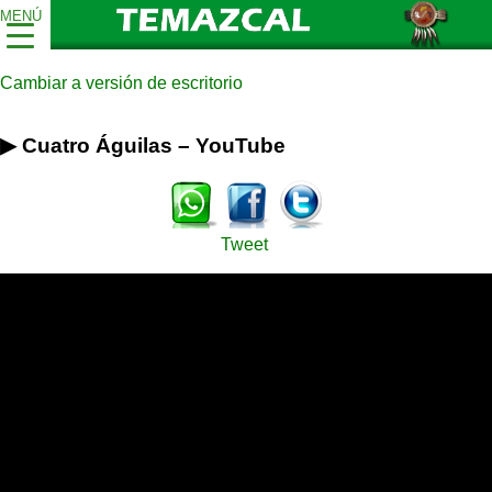
MENÚ
Cambiar a versión de escritorio
▶ Cuatro Águilas – YouTube
Tweet